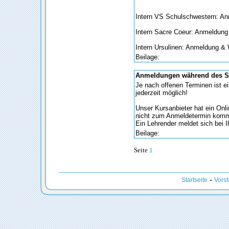
Intern VS Schulschwestern: An
Intern Sacre Coeur: Anmeldung
Intern Ursulinen: Anmeldung &
Beilage:
Anmeldungen während des S
Je nach offenen Terminen ist e
jederzeit möglich!
Unser Kursanbieter hat ein Onl
nicht zum Anmeldetermin kom
Ein Lehrender meldet sich bei I
Beilage:
Seite
1
-
Startseite
Vors