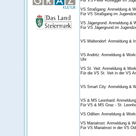
Für VS Peter Rosegger im Jug
VS Straßgang: Anmeldung & Wo
Für VS Straßgang im Jugendze
VS Jägergrund: Anmeldung & W
Für VS Jägergrund im Jugendz
VS Waltendorf: Anmeldung & In
VS Andritz: Anmeldung & Worksh
Uhr
VS St. Veit: Anmeldung & Work
Für die VS St. Veit in der VS An
VS Smart City: Anmeldung & Wo
VS & MS Leonhard: Anmeldung
Für VS & MS Graz - St. Leonhar
VS Odilien: Anmeldung & Works
VS Mariatrost: Anmeldung & W
Für VS Mariatrost in der VS Odi