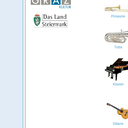
Posaune
Tuba
Klavier
Gitarre